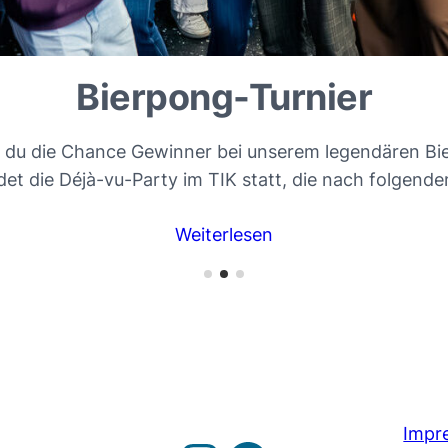
Bierpong-Turnier
 du die Chance Gewinner bei unserem legendären Bi
ndet die Déjà-vu-Party im TIK statt, die nach folgende
Weiterlesen
Impr