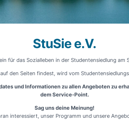
StuSie e.V.
ein für das Sozialleben in der Studentensiedlung am 
uf den Seiten findest, wird vom Studentensiedlungsver
dates und Informationen zu allen Angeboten zu er
dem Service-Point.
Sag uns deine Meinung!
aran interessiert, unser Programm und unsere Angebo