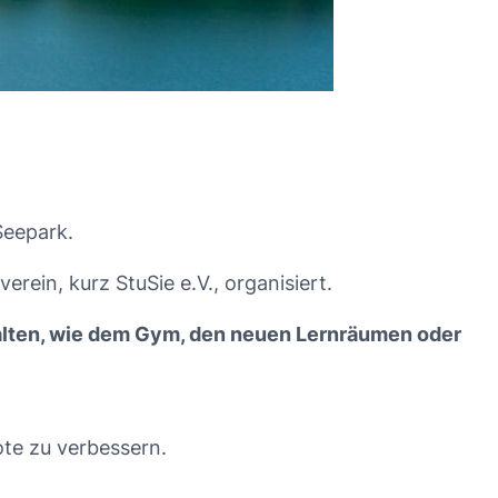
Seepark.
ein, kurz StuSie e.V., organisiert.
halten, wie dem Gym, den neuen Lernräumen oder
te zu verbessern.