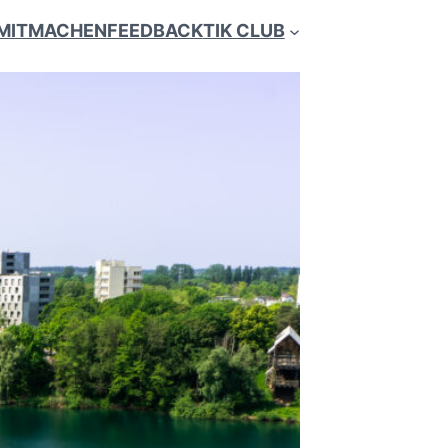
MITMACHEN
FEEDBACK
TIK CLUB