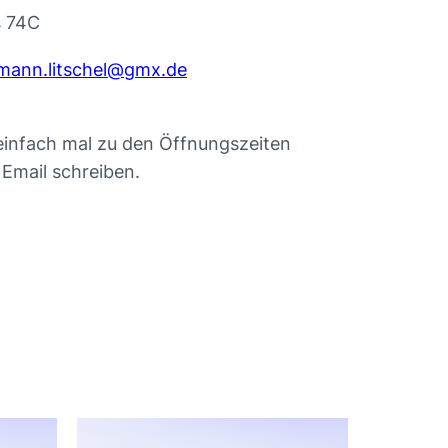
 74C
mann.litschel@gmx.de
einfach mal zu den Öffnungszeiten
Email schreiben.