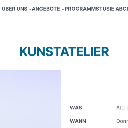
ÜBER UNS
ANGEBOTE
PROGRAMM
STUSIE ABC
KUNSTATELIER
WAS
Ateli
WANN
Donn