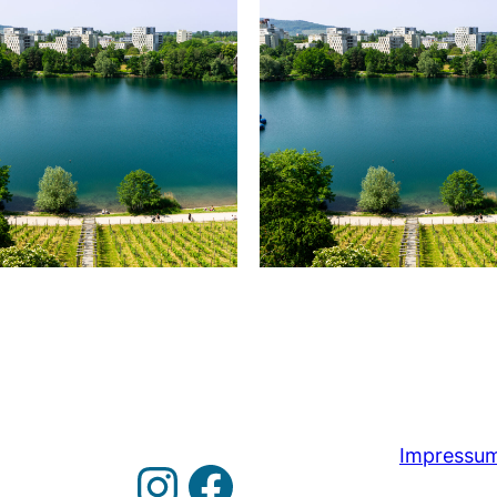
Impressu
Instagram
https://www.facebook.com/groups/100771280013291/