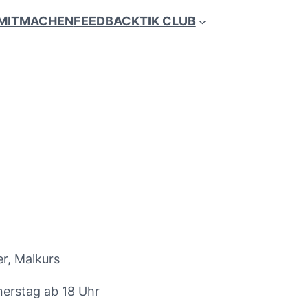
MITMACHEN
FEEDBACK
TIK CLUB
er, Malkurs
erstag ab 18 Uhr