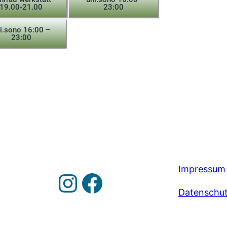
19.00-21.00
23:00
i.sono 16:00 –
23:00
Impressum
Datenschut