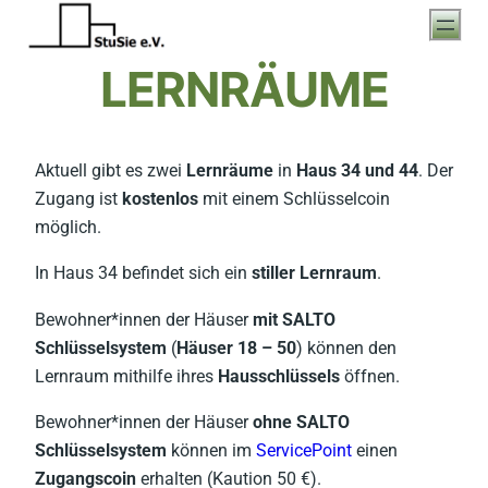
LERNRÄUME
Aktuell gibt es zwei
Lernräume
in
Haus 34 und 44
. Der
Zugang ist
kostenlos
mit einem Schlüsselcoin
möglich.
In Haus 34 befindet sich ein
stiller Lernraum
.
Bewohner*innen der Häuser
mit SALTO
Schlüsselsystem
(
Häuser 18 – 50
) können den
Lernraum mithilfe ihres
Hausschlüssels
öffnen.
Bewohner*innen der Häuser
ohne SALTO
Schlüsselsystem
können im
ServicePoint
einen
Zugangscoin
erhalten (Kaution 50 €).