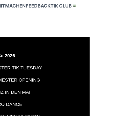
ITMACHEN
FEEDBACK
TIK CLUB
e 2026
STER TIK TUESDAY
MESTER OPENING
Z IN DEN MAI
RO DANCE