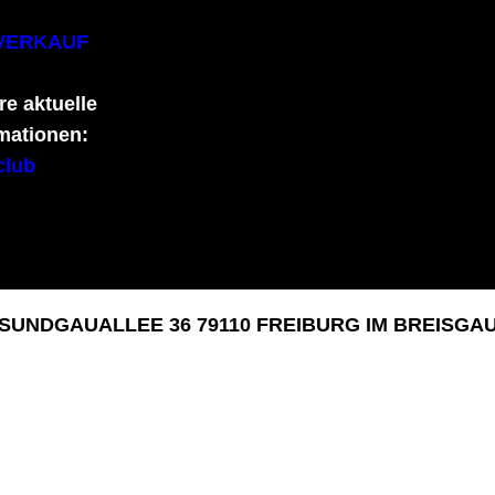
VERKAUF
re aktuelle
mationen:
_club
SUNDGAUALLEE 36 79110 FREIBURG IM BREISGA