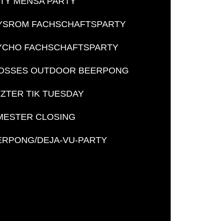
ITY MENSA PARTY
YSROM FACHSCHAFTSPARTY
YCHO FACHSCHAFTSPARTY
OSSES OUTDOOR BEERPONG
ZTER TIK TUESDAY
MESTER CLOSING
ERPONG/DEJA-VU-PARTY