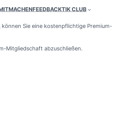
MITMACHEN
FEEDBACK
TIK CLUB
s
können Sie eine kostenpflichtige Premium-
um-Mitgliedschaft abzuschließen.