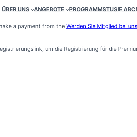
ÜBER UNS
ANGEBOTE
PROGRAMM
STUSIE ABC
e make a payment from the
Werden Sie Mitglied bei un
egistrierungslink, um die Registrierung für die Premi